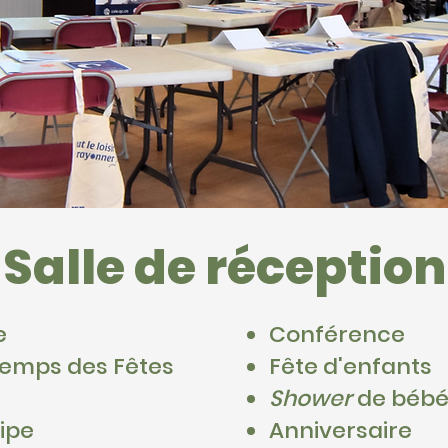
Salle de réception
e
Conférence
 Temps des Fêtes
Fête d'enfants
Shower
de béb
ipe
Anniversaire