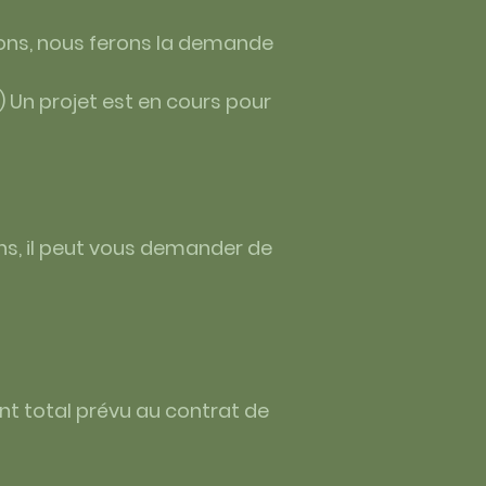
tions, nous ferons la demande
) Un projet est en cours pour
ons, il peut vous demander de
ent total prévu au contrat de