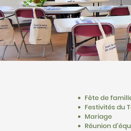
Fête de famill
Festivités du
​Mariage
Réunion d'équ