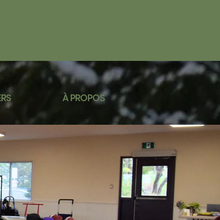
ERS
À PROPOS