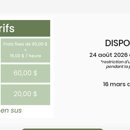
DISPO
24 août 2026 
*restriction d'
pendant la 
16 mars a