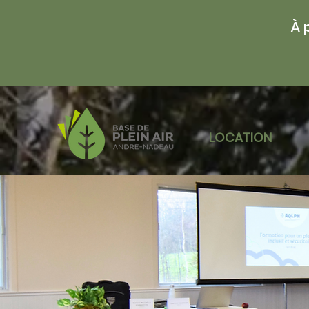
À 
LOCATION