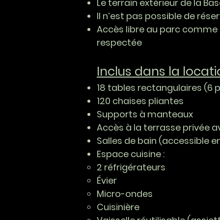
Le terrain extérieur de la B
Il n’est pas possible de rése
Accès libre au parc comme n
respectée
Inclus dans la locati
18 tables rectangulaires (6 
120 chaises pliantes
Supports à manteaux
Accès à la terrasse privée 
Salles de bain (accessible en
Espace cuisine :
​2 réfrigérateurs
Évier
Micro-ondes
Cuisinière