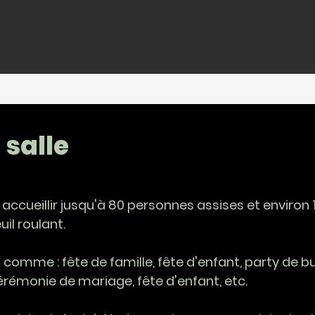
 salle
accueillir jusqu'à 80 personnes assises et environ
uil roulant.
 comme : f
ête de famille, fête d'enfant, p
arty de bu
érémonie de mariage, fête d'enfant, etc.