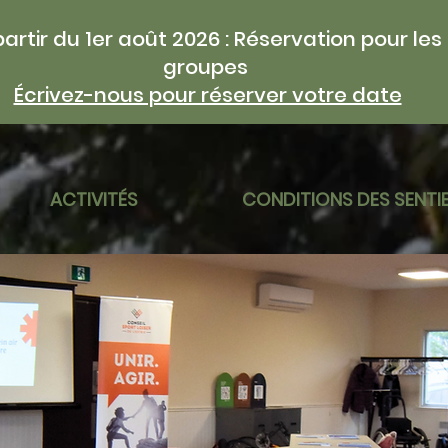
partir du 1er août 2026 : Réservation pour les
groupes
Écrivez-nous pour réserver votre date
ACTIVITÉS
CONDITIONS DES SENTI