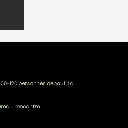
 100-120 personnes debout. La
reau, r
encontre