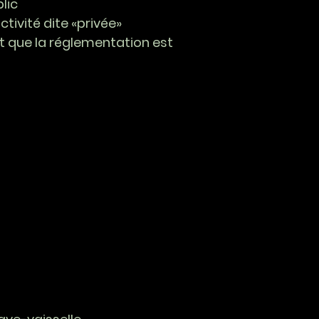
lic
tivité dite «privée»
t que la réglementation est