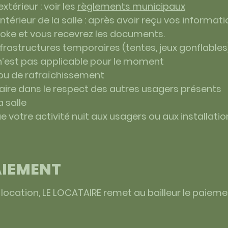
térieur : voir les
règlements municipaux
térieur de la salle : après avoir reçu vos informa
rooke et vous recevrez les documents.
infrastructures temporaires (tentes, jeux gonflables
 n’est pas applicable pour le moment
 ou de rafraîchissement
e faire dans le respect des autres usagers présents
 salle
ue votre activité nuit aux usagers ou aux installati
AIEMENT
 location, LE LOCATAIRE remet au bailleur le paiem