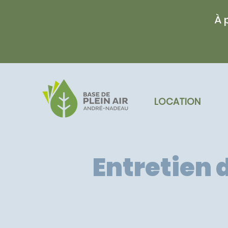
À 
LOCATION
Entretien d