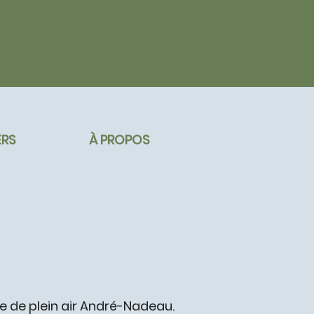
ERS
À PROPOS
se de plein air André-Nadeau.