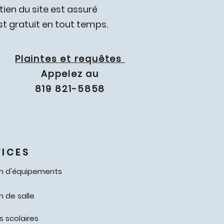
etien du site est assuré
est gratuit en tout temps.
Plaintes et requêtes
Appelez au
819 821-5858
VICES
on d'équipements
n de salle
 scolaires