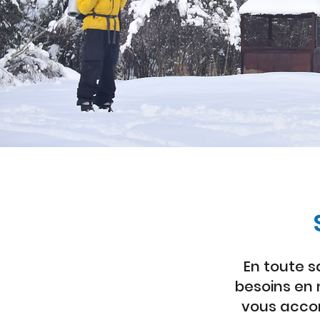
En toute s
besoins en 
vous acco