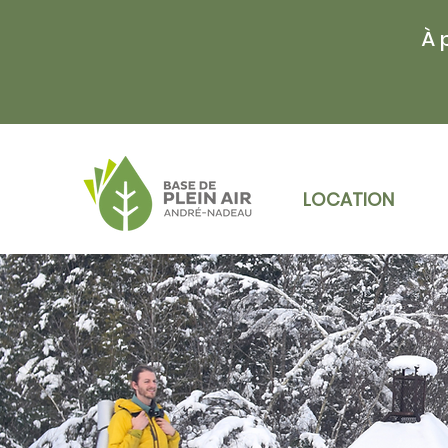
À 
LOCATION