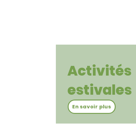
Activités
estivales
En savoir plus