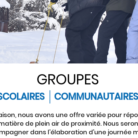
GROUPES
SCOLAIRES
COMMUNAUTAIRE
aison, nous avons une offre variée pour rép
matière de plein air de proximité. Nous serons
mpagner dans l'élaboration d'une journée 