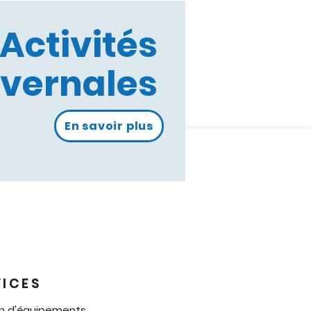
Activités
ivernales
En savoir plus
VICES
on d'équipements