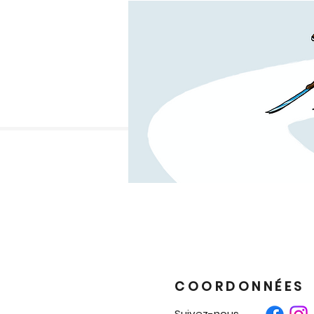
COORDONNÉES
Suivez-nous