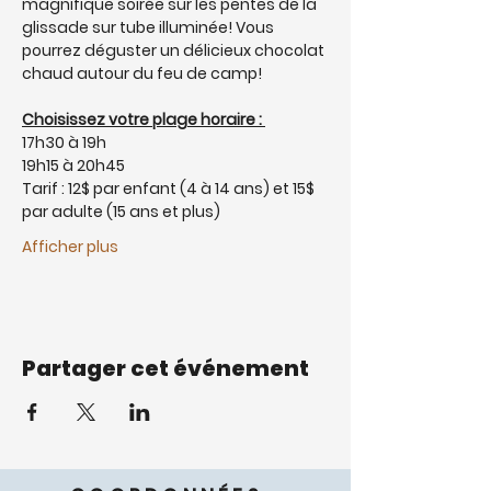
magnifique soirée sur les pentes de la 
glissade sur tube illuminée! Vous 
pourrez déguster un délicieux chocolat 
chaud autour du feu de camp!
Choisissez votre plage horaire : 
17h30 à 19h
19h15 à 20h45
Tarif : 12$ par enfant (4 à 14 ans) et 15$ 
par adulte (15 ans et plus)
Afficher plus
Partager cet événement