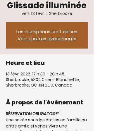
Glissade illuminée
ven. 13 févr.
  |  
Sherbrooke
Les inscriptions sont closes
Voir d'autres événements
Heure et lieu
13 févr. 2026, 17 h 30 – 20 h 45
Sherbrooke, 5302 Chem. Blanchette,
Sherbrooke, QC J1N 0C9, Canada
À propos de l'événement
RÉSERVATION OBLIGATOIRE
*
Une soirée sous les étoiles en famille ou 
entre ami·e·s! Venez vivre une 