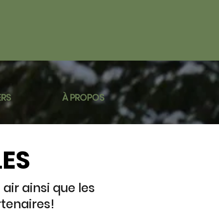
ERS
À PROPOS
LES
air ainsi que les
tenaires!