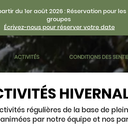
partir du 1er août 2026 : Réservation pour les
groupes
Écrivez-nous pour réserver votre date
ACTIVITÉS
CONDITIONS DES SENTI
TIVITÉS HIVERNA
tivités régulières de la base de plein 
s animées par notre équipe et nos par