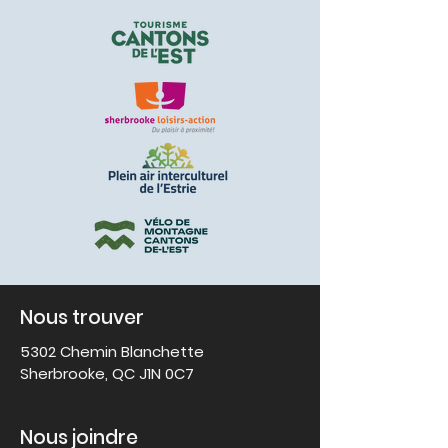
Nous trouver
5302 Chemin Blanchette
Sherbrooke, QC J1N 0C7
Nous joindre